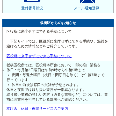
受付番号状況
メール通知登録
板橋区からのお知らせ
区役所に来庁せずにできる手続について
下記サイトでは、区役所に来庁せずにできる手続や、混雑を
避けるための情報などをご紹介しています。
区役所に来庁せずにできる手続について
板橋区役所では、区役所本庁舎において一部の窓口業務を
休日：毎月第2日曜日は午前9時から午後5時まで
夜間：毎週火曜日（祝日・閉庁日を除く）は午後7時まで
行っています。
休日の前後は窓口の混雑が予想されます。
休日と夜間では取り扱い業務が一部異なります。
取り扱い業務の詳しい内容（必要な書類など）については、事
前に各業務を担当している部署へご確認ください。
本庁舎 休日・夜間サービスのご案内