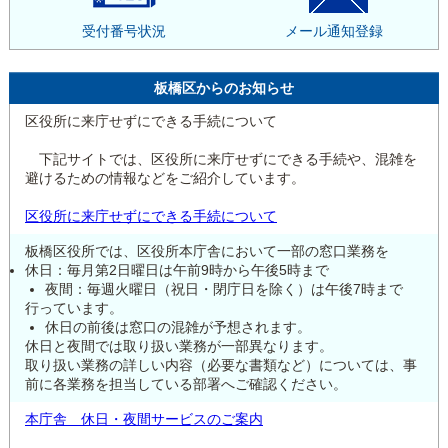
受付番号状況
メール通知登録
板橋区からのお知らせ
区役所に来庁せずにできる手続について
下記サイトでは、区役所に来庁せずにできる手続や、混雑を
避けるための情報などをご紹介しています。
区役所に来庁せずにできる手続について
板橋区役所では、区役所本庁舎において一部の窓口業務を
休日：毎月第2日曜日は午前9時から午後5時まで
夜間：毎週火曜日（祝日・閉庁日を除く）は午後7時まで
行っています。
休日の前後は窓口の混雑が予想されます。
休日と夜間では取り扱い業務が一部異なります。
取り扱い業務の詳しい内容（必要な書類など）については、事
前に各業務を担当している部署へご確認ください。
本庁舎 休日・夜間サービスのご案内