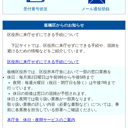
受付番号状況
メール通知登録
板橋区からのお知らせ
区役所に来庁せずにできる手続について
下記サイトでは、区役所に来庁せずにできる手続や、混雑を
避けるための情報などをご紹介しています。
区役所に来庁せずにできる手続について
板橋区役所では、区役所本庁舎において一部の窓口業務を
休日：毎月第2日曜日は午前9時から午後5時まで
夜間：毎週火曜日（祝日・閉庁日を除く）は午後7時まで
行っています。
休日の前後は窓口の混雑が予想されます。
休日と夜間では取り扱い業務が一部異なります。
取り扱い業務の詳しい内容（必要な書類など）については、事
前に各業務を担当している部署へご確認ください。
本庁舎 休日・夜間サービスのご案内