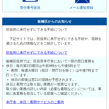
受付番号状況
メール通知登録
板橋区からのお知らせ
区役所に来庁せずにできる手続について
下記サイトでは、区役所に来庁せずにできる手続や、混雑を
避けるための情報などをご紹介しています。
区役所に来庁せずにできる手続について
板橋区役所では、区役所本庁舎において一部の窓口業務を
休日：毎月第2日曜日は午前9時から午後5時まで
夜間：毎週火曜日（祝日・閉庁日を除く）は午後7時まで
行っています。
休日の前後は窓口の混雑が予想されます。
休日と夜間では取り扱い業務が一部異なります。
取り扱い業務の詳しい内容（必要な書類など）については、事
前に各業務を担当している部署へご確認ください。
本庁舎 休日・夜間サービスのご案内