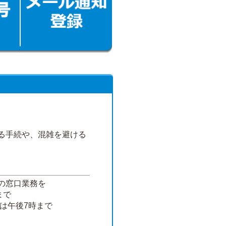
る手続や、混雑を避ける
の窓口業務を
まで
は午後7時まで