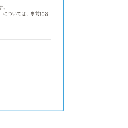
す。
）については、事前に各