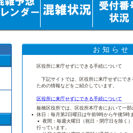
お 知 ら せ
区役所に来庁せずにできる手続について
下記サイトでは、区役所に来庁せずにでき
ための情報などをご紹介しています。
区役所に来庁せずにできる手続について
板橋区役所では、区役所本庁舎において一部
休日：毎月第2日曜日は午前9時から午後5時
夜間：毎週火曜日（祝日・閉庁日を除く）
行っています。