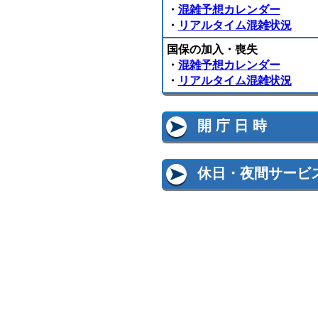
・
混雑予想カレンダー
・
リアルタイム混雑状況
国保の加入・喪失
・
混雑予想カレンダー
・
リアルタイム混雑状況
開 庁 日 時
休日・夜間サービ