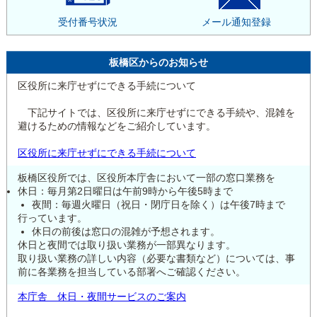
受付番号状況
メール通知登録
板橋区からのお知らせ
区役所に来庁せずにできる手続について
下記サイトでは、区役所に来庁せずにできる手続や、混雑を
避けるための情報などをご紹介しています。
区役所に来庁せずにできる手続について
板橋区役所では、区役所本庁舎において一部の窓口業務を
休日：毎月第2日曜日は午前9時から午後5時まで
夜間：毎週火曜日（祝日・閉庁日を除く）は午後7時まで
行っています。
休日の前後は窓口の混雑が予想されます。
休日と夜間では取り扱い業務が一部異なります。
取り扱い業務の詳しい内容（必要な書類など）については、事
前に各業務を担当している部署へご確認ください。
本庁舎 休日・夜間サービスのご案内