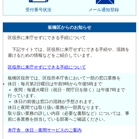
受付番号状況
メール通知登録
板橋区からのお知らせ
区役所に来庁せずにできる手続について
下記サイトでは、区役所に来庁せずにできる手続や、混雑を
避けるための情報などをご紹介しています。
区役所に来庁せずにできる手続について
板橋区役所では、区役所本庁舎において一部の窓口業務を
休日：毎月第2日曜日は午前9時から午後5時まで
夜間：毎週火曜日（祝日・閉庁日を除く）は午後7時まで
行っています。
休日の前後は窓口の混雑が予想されます。
休日と夜間では取り扱い業務が一部異なります。
取り扱い業務の詳しい内容（必要な書類など）については、事
前に各業務を担当している部署へご確認ください。
本庁舎 休日・夜間サービスのご案内