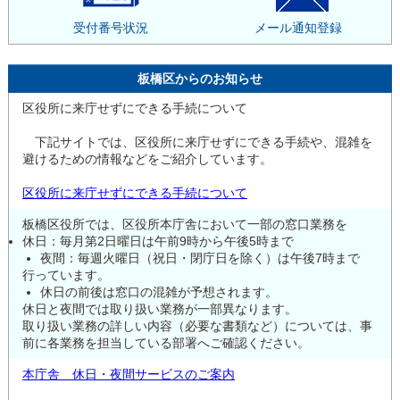
受付番号状況
メール通知登録
板橋区からのお知らせ
区役所に来庁せずにできる手続について
下記サイトでは、区役所に来庁せずにできる手続や、混雑を
避けるための情報などをご紹介しています。
区役所に来庁せずにできる手続について
板橋区役所では、区役所本庁舎において一部の窓口業務を
休日：毎月第2日曜日は午前9時から午後5時まで
夜間：毎週火曜日（祝日・閉庁日を除く）は午後7時まで
行っています。
休日の前後は窓口の混雑が予想されます。
休日と夜間では取り扱い業務が一部異なります。
取り扱い業務の詳しい内容（必要な書類など）については、事
前に各業務を担当している部署へご確認ください。
本庁舎 休日・夜間サービスのご案内