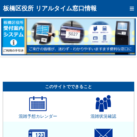
トップページへ
板橋区役所 リアルタイム窓口情報
混雑予想カレンダー
リアルタイム混雑状況
リアルタイム受付番号状況
メール通知登録
お問い合わせ
モバイルサイト
このサイトでできること
アクセス
区役所フロアマップ
混雑予想カレンダー
混雑状況確認