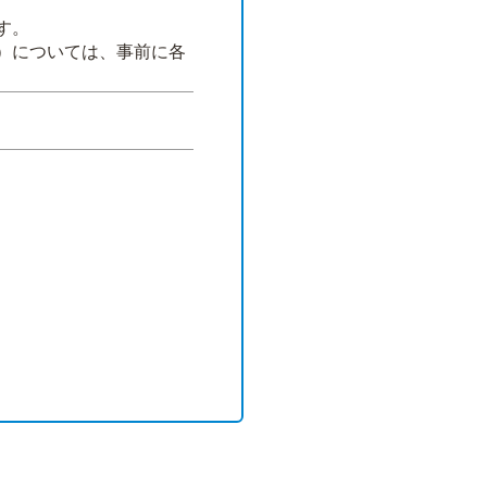
す。
）については、事前に各