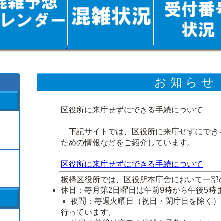
お 知 ら せ
区役所に来庁せずにできる手続について
下記サイトでは、区役所に来庁せずにでき
ための情報などをご紹介しています。
区役所に来庁せずにできる手続について
板橋区役所では、区役所本庁舎において一部
休日：毎月第2日曜日は午前9時から午後5時
夜間：毎週火曜日（祝日・閉庁日を除く）
行っています。