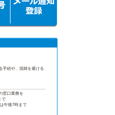
る手続や、混雑を避ける
の窓口業務を
まで
は午後7時まで