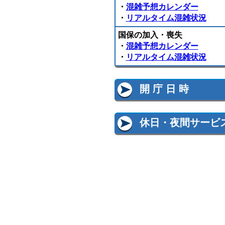
・
混雑予想カレンダー
・
リアルタイム混雑状況
国保の加入・喪失
・
混雑予想カレンダー
・
リアルタイム混雑状況
開 庁 日 時
休日・夜間サービ