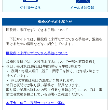
受付番号状況
メール通知登録
板橋区からのお知らせ
区役所に来庁せずにできる手続について
下記サイトでは、区役所に来庁せずにできる手続や、混雑を
避けるための情報などをご紹介しています。
区役所に来庁せずにできる手続について
板橋区役所では、区役所本庁舎において一部の窓口業務を
休日：毎月第2日曜日は午前9時から午後5時まで
夜間：毎週火曜日（祝日・閉庁日を除く）は午後7時まで
行っています。
休日の前後は窓口の混雑が予想されます。
休日と夜間では取り扱い業務が一部異なります。
取り扱い業務の詳しい内容（必要な書類など）については、事
前に各業務を担当している部署へご確認ください。
本庁舎 休日・夜間サービスのご案内