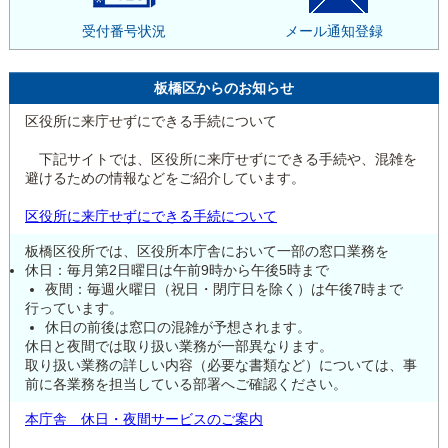
受付番号状況
メール通知登録
板橋区からのお知らせ
区役所に来庁せずにできる手続について
下記サイトでは、区役所に来庁せずにできる手続や、混雑を
避けるための情報などをご紹介しています。
区役所に来庁せずにできる手続について
板橋区役所では、区役所本庁舎において一部の窓口業務を
休日：毎月第2日曜日は午前9時から午後5時まで
夜間：毎週火曜日（祝日・閉庁日を除く）は午後7時まで
行っています。
休日の前後は窓口の混雑が予想されます。
休日と夜間では取り扱い業務が一部異なります。
取り扱い業務の詳しい内容（必要な書類など）については、事
前に各業務を担当している部署へご確認ください。
本庁舎 休日・夜間サービスのご案内