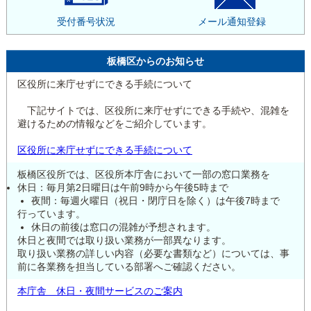
受付番号状況
メール通知登録
板橋区からのお知らせ
区役所に来庁せずにできる手続について
下記サイトでは、区役所に来庁せずにできる手続や、混雑を
避けるための情報などをご紹介しています。
区役所に来庁せずにできる手続について
板橋区役所では、区役所本庁舎において一部の窓口業務を
休日：毎月第2日曜日は午前9時から午後5時まで
夜間：毎週火曜日（祝日・閉庁日を除く）は午後7時まで
行っています。
休日の前後は窓口の混雑が予想されます。
休日と夜間では取り扱い業務が一部異なります。
取り扱い業務の詳しい内容（必要な書類など）については、事
前に各業務を担当している部署へご確認ください。
本庁舎 休日・夜間サービスのご案内