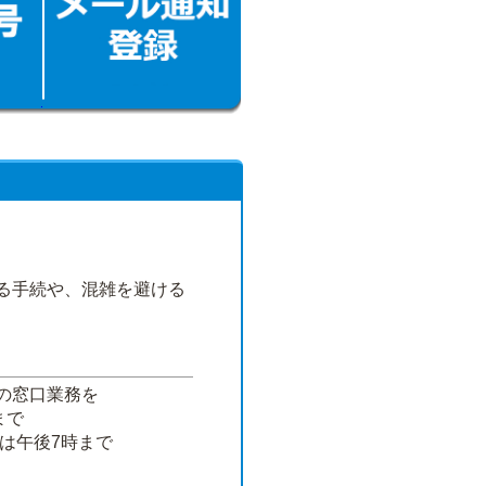
る手続や、混雑を避ける
の窓口業務を
まで
は午後7時まで