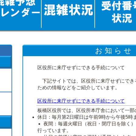
お 知 ら せ
区役所に来庁せずにできる手続について
下記サイトでは、区役所に来庁せずにでき
ための情報などをご紹介しています。
区役所に来庁せずにできる手続について
板橋区役所では、区役所本庁舎において一部
休日：毎月第2日曜日は午前9時から午後5時
夜間：毎週火曜日（祝日・閉庁日を除く）
行っています。