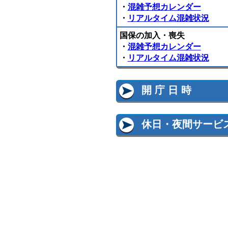
・
混雑予想カレンダー
・
リアルタイム混雑状況
国保の加入・喪失
・
混雑予想カレンダー
・
リアルタイム混雑状況
開 庁 日 時
休日・夜間サービ