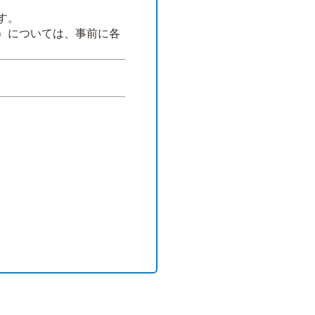
す。
）については、事前に各