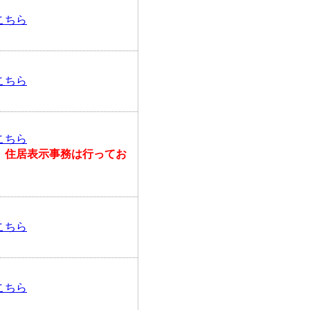
こちら
こちら
こちら
、住居表示事務は行ってお
こちら
こちら