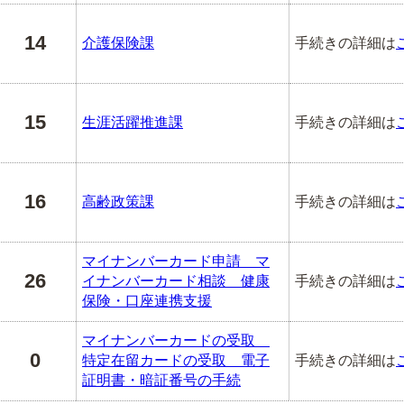
14
介護保険課
手続きの詳細は
15
生涯活躍推進課
手続きの詳細は
16
高齢政策課
手続きの詳細は
マイナンバーカード申請 マ
26
イナンバーカード相談 健康
手続きの詳細は
保険・口座連携支援
マイナンバーカードの受取
0
特定在留カードの受取 電子
手続きの詳細は
証明書・暗証番号の手続