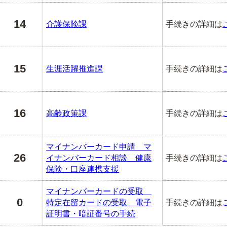
14
介護保険課
手続きの詳細は
15
生涯活躍推進課
手続きの詳細は
16
高齢政策課
手続きの詳細は
マイナンバーカード申請 マ
26
イナンバーカード相談 健康
手続きの詳細は
保険・口座連携支援
マイナンバーカードの受取
0
特定在留カードの受取 電子
手続きの詳細は
証明書・暗証番号の手続