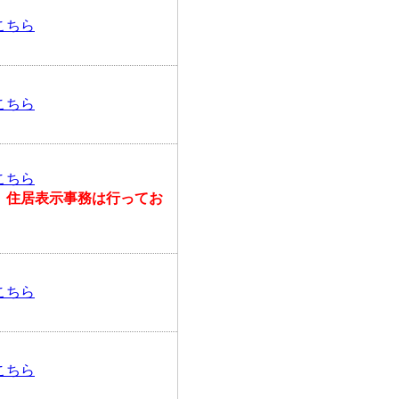
こちら
こちら
こちら
、住居表示事務は行ってお
こちら
こちら