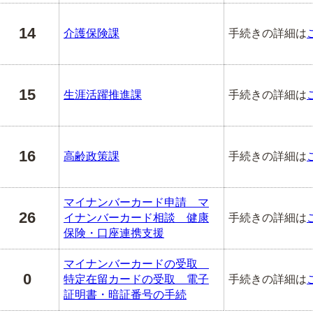
14
介護保険課
手続きの詳細は
15
生涯活躍推進課
手続きの詳細は
16
高齢政策課
手続きの詳細は
マイナンバーカード申請 マ
26
イナンバーカード相談 健康
手続きの詳細は
保険・口座連携支援
マイナンバーカードの受取
0
特定在留カードの受取 電子
手続きの詳細は
証明書・暗証番号の手続