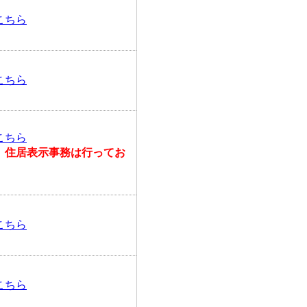
こちら
こちら
こちら
、住居表示事務は行ってお
こちら
こちら