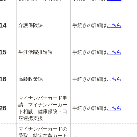
14
介護保険課
手続きの詳細は
こちら
15
生涯活躍推進課
手続きの詳細は
こちら
16
高齢政策課
手続きの詳細は
こちら
マイナンバーカード申
請 マイナンバーカー
26
手続きの詳細は
こちら
ド相談 健康保険・口
座連携支援
マイナンバーカードの
受取 特定在留カード