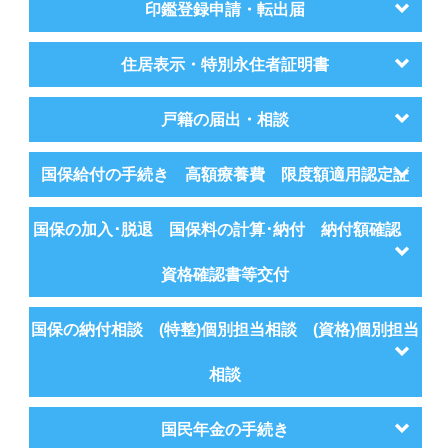
印鑑登録申請・転出届
住居表示・特別永住者証明書
戸籍の届出・相談
国保給付の手続き 高額療養費 限度額適用認定証
国保の加入･脱退 国保料の計算･納付 納付額確認
資格確認書等交付
国保の納付相談 (特整)個別担当相談 (資格)個別担当
相談
国民年金の手続き