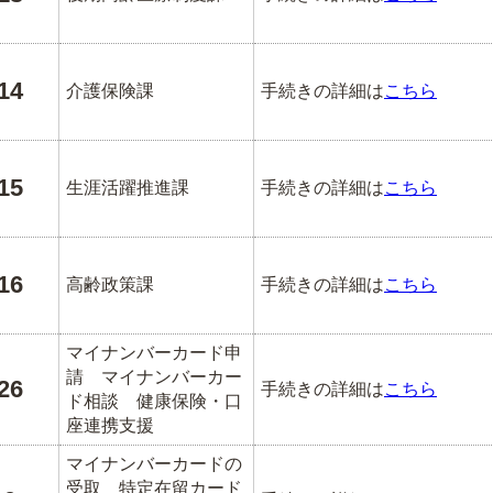
14
介護保険課
手続きの詳細は
こちら
15
生涯活躍推進課
手続きの詳細は
こちら
16
高齢政策課
手続きの詳細は
こちら
マイナンバーカード申
請 マイナンバーカー
26
手続きの詳細は
こちら
ド相談 健康保険・口
座連携支援
マイナンバーカードの
受取 特定在留カード