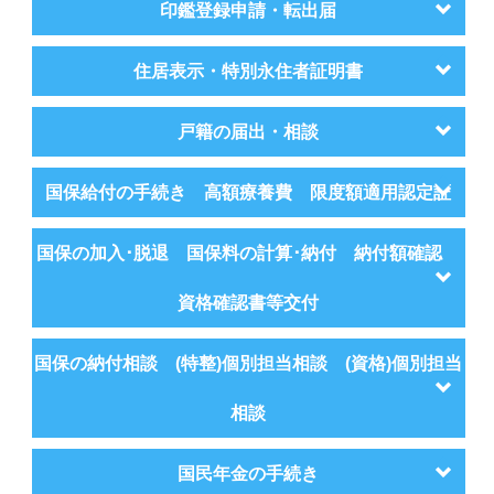
印鑑登録申請・転出届
住居表示・特別永住者証明書
戸籍の届出・相談
国保給付の手続き 高額療養費 限度額適用認定証
国保の加入･脱退 国保料の計算･納付 納付額確認
資格確認書等交付
国保の納付相談 (特整)個別担当相談 (資格)個別担当
相談
国民年金の手続き