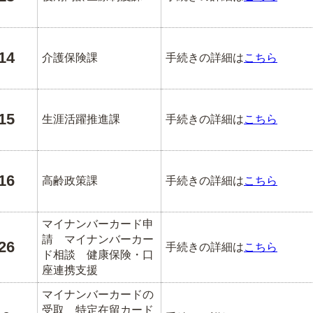
14
介護保険課
手続きの詳細は
こちら
15
生涯活躍推進課
手続きの詳細は
こちら
16
高齢政策課
手続きの詳細は
こちら
マイナンバーカード申
請 マイナンバーカー
26
手続きの詳細は
こちら
ド相談 健康保険・口
座連携支援
マイナンバーカードの
受取 特定在留カード