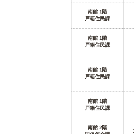
南館 1階
戸籍住民課
南館 1階
戸籍住民課
南館 1階
戸籍住民課
南館 1階
戸籍住民課
南館 2階