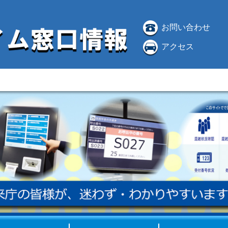
お問い合わせ
アクセス