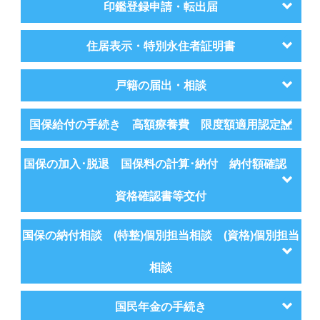
印鑑登録申請・転出届
住居表示・特別永住者証明書
戸籍の届出・相談
国保給付の手続き 高額療養費 限度額適用認定証
国保の加入･脱退 国保料の計算･納付 納付額確認
資格確認書等交付
国保の納付相談 (特整)個別担当相談 (資格)個別担当
相談
国民年金の手続き