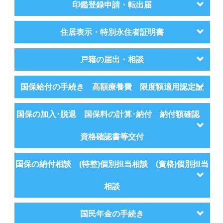
印鑑登録申請・転出届
住居表示・特別永住者証明書
戸籍の届出・相談
国保給付の手続き 高額療養費 限度額適用認定証
国保の加入･脱退 国保料の計算･納付 納付額確認
資格確認書等交付
国保の納付相談 (特整)個別担当相談 (資格)個別担当
相談
国民年金の手続き