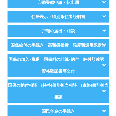
印鑑登録申請・転出届
住居表示・特別永住者証明書
戸籍の届出・相談
国保給付の手続き 高額療養費 限度額適用認定証
国保の加入･脱退 国保料の計算･納付 納付額確認
資格確認書等交付
国保の納付相談 (特整)個別担当相談 (資格)個別担当
相談
国民年金の手続き