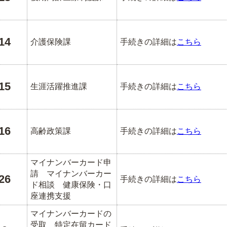
14
介護保険課
手続きの詳細は
こちら
15
生涯活躍推進課
手続きの詳細は
こちら
16
高齢政策課
手続きの詳細は
こちら
マイナンバーカード申
請 マイナンバーカー
26
手続きの詳細は
こちら
ド相談 健康保険・口
座連携支援
マイナンバーカードの
受取 特定在留カード