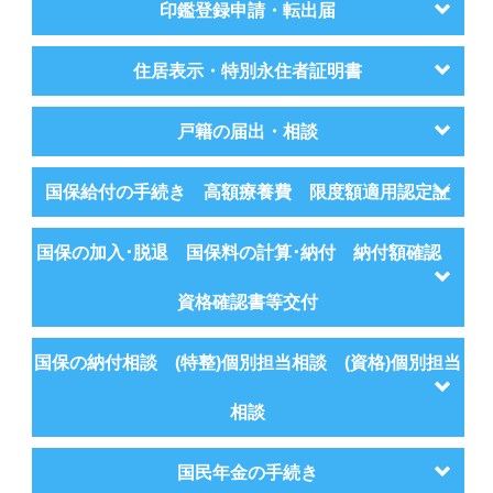
印鑑登録申請・転出届
住居表示・特別永住者証明書
戸籍の届出・相談
国保給付の手続き 高額療養費 限度額適用認定証
国保の加入･脱退 国保料の計算･納付 納付額確認
資格確認書等交付
国保の納付相談 (特整)個別担当相談 (資格)個別担当
相談
国民年金の手続き