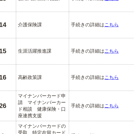
14
介護保険課
手続きの詳細は
こちら
15
生涯活躍推進課
手続きの詳細は
こちら
16
高齢政策課
手続きの詳細は
こちら
マイナンバーカード申
請 マイナンバーカー
26
手続きの詳細は
こちら
ド相談 健康保険・口
座連携支援
マイナンバーカードの
受取 特定在留カード