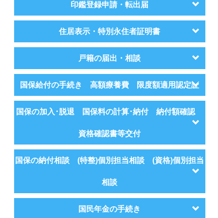
印鑑登録申請・転出届
住居表示・特別永住者証明書
戸籍の届出・相談
国保給付の手続き 高額療養費 限度額適用認定証
国保の加入･脱退 国保料の計算･納付 納付額確認
資格確認書等交付
国保の納付相談 (特整)個別担当相談 (資格)個別担当
相談
国民年金の手続き