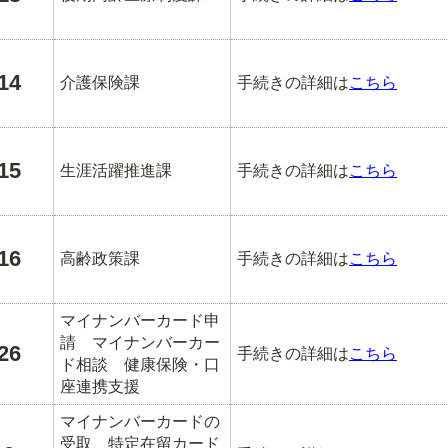
14
介護保険課
手続きの詳細は
こちら
15
生涯活躍推進課
手続きの詳細は
こちら
16
高齢政策課
手続きの詳細は
こちら
マイナンバーカード申
請 マイナンバーカー
26
手続きの詳細は
こちら
ド相談 健康保険・口
座連携支援
マイナンバーカードの
受取 特定在留カード