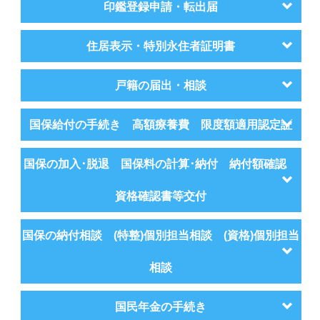
印鑑登録申請・転出届
住居表示・特別永住者証明書
戸籍の届出・相談
国保給付の手続き 高額療養費 限度額適用認定証
国保の加入･脱退 国保料の計算･納付 納付額確認
資格確認書等交付
国保の納付相談 (特整)個別担当相談 (資格)個別担当
相談
国民年金の手続き