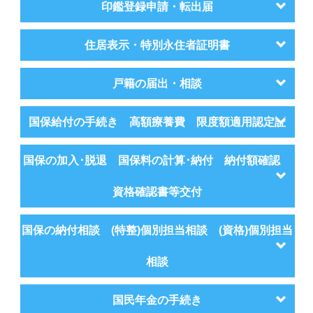
印鑑登録申請・転出届
住居表示・特別永住者証明書
戸籍の届出・相談
国保給付の手続き 高額療養費 限度額適用認定証
国保の加入･脱退 国保料の計算･納付 納付額確認
資格確認書等交付
国保の納付相談 (特整)個別担当相談 (資格)個別担当
相談
国民年金の手続き