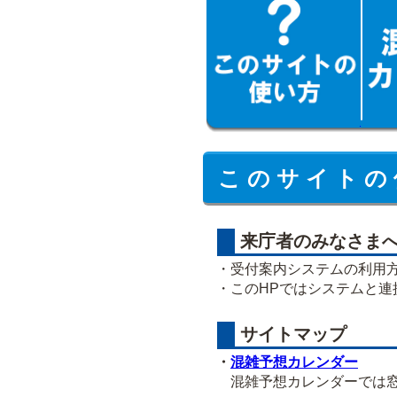
こ の サ イ ト の 
来庁者のみなさま
・受付案内システムの利用
・このHPではシステムと
サイトマップ
・
混雑予想カレンダー
混雑予想カレンダーでは窓