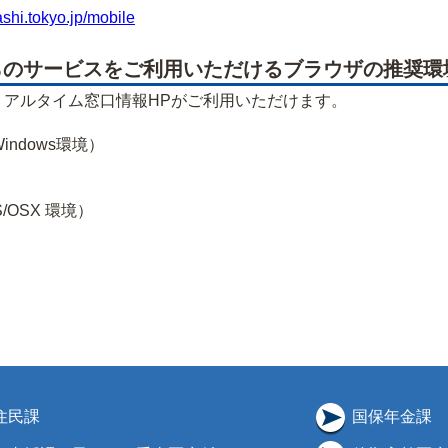
ashi.tokyo.jp/mobile
のサービスをご利用いただけるブラウザの推奨環
リアルタイム窓口情報HPがご利用いただけます。
1（Windows環境）
OS/OSX 環境）
住民課
国保年金課