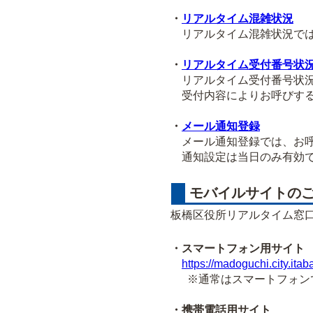
・
リアルタイム混雑状況
リアルタイム混雑状況では
・
リアルタイム受付番号状
リアルタイム受付番号状況
受付内容によりお呼びする
・
メール通知登録
メール通知登録では、お呼
通知設定は当日のみ有効で
モバイルサイトの
板橋区役所リアルタイム窓
・スマートフォン用サイト
https://madoguchi.city.itab
※通常はスマートフォンで
・携帯電話用サイト