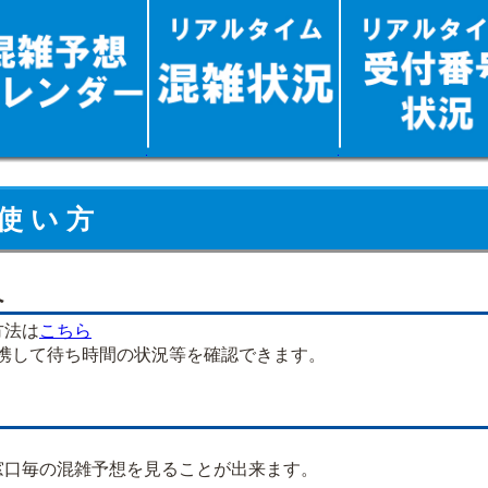
使 い 方
へ
方法は
こちら
連携して待ち時間の状況等を確認できます。
口毎の混雑予想を見ることが出来ます。