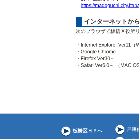
https://madoguchi.city.itab
インターネットから
次のブラウザで板橋区役所
・Internet Explorer Ver1
・Google Chrome
・Firefox Ver30～
・Safari Ver6.0～ （MAC 
戸籍
板橋区ＨＰへ