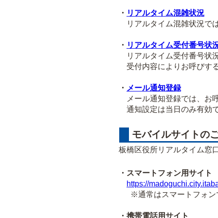
・
リアルタイム混雑状況
リアルタイム混雑状況では
・
リアルタイム受付番号状
リアルタイム受付番号状況
受付内容によりお呼びする
・
メール通知登録
メール通知登録では、お呼
通知設定は当日のみ有効で
モバイルサイトの
板橋区役所リアルタイム窓
・スマートフォン用サイト
https://madoguchi.city.itab
※通常はスマートフォンで
・携帯電話用サイト