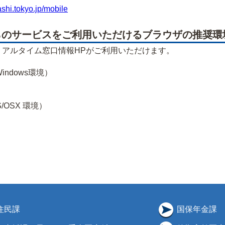
ashi.tokyo.jp/mobile
のサービスをご利用いただけるブラウザの推奨環
リアルタイム窓口情報HPがご利用いただけます。
1（Windows環境）
OS/OSX 環境）
住民課
国保年金課