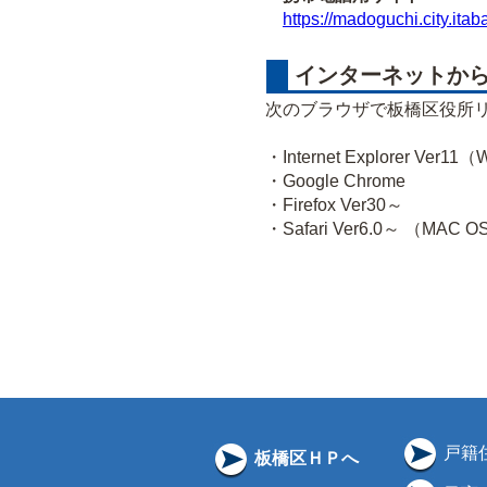
https://madoguchi.city.itab
インターネットから
次のブラウザで板橋区役所
・Internet Explorer Ver1
・Google Chrome
・Firefox Ver30～
・Safari Ver6.0～ （MAC 
戸籍
板橋区ＨＰへ