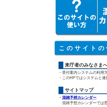
こ の サ イ ト の 
来庁者のみなさま
・受付案内システムの利用
・このHPではシステムと
サイトマップ
・
混雑予想カレンダー
混雑予想カレンダーでは窓