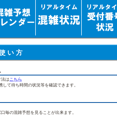
使 い 方
へ
方法は
こちら
連携して待ち時間の状況等を確認できます。
口毎の混雑予想を見ることが出来ます。