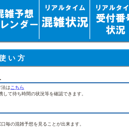
使 い 方
へ
方法は
こちら
連携して待ち時間の状況等を確認できます。
口毎の混雑予想を見ることが出来ます。