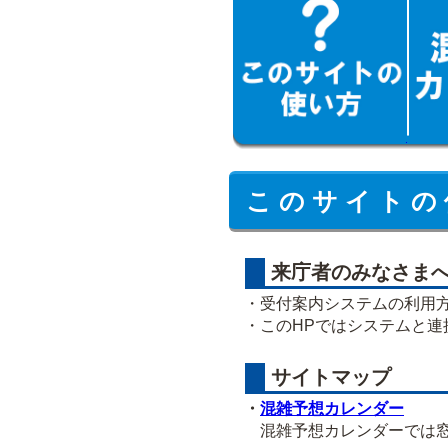
こ の サ イ ト の 
来庁者のみなさま
・受付案内システムの利用
・このHPではシステムと
サイトマップ
・
混雑予想カレンダー
混雑予想カレンダーでは窓