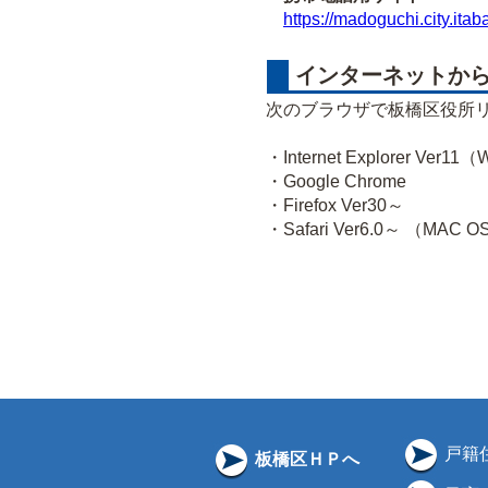
https://madoguchi.city.itab
インターネットから
次のブラウザで板橋区役所
・Internet Explorer Ver1
・Google Chrome
・Firefox Ver30～
・Safari Ver6.0～ （MAC 
戸籍
板橋区ＨＰへ