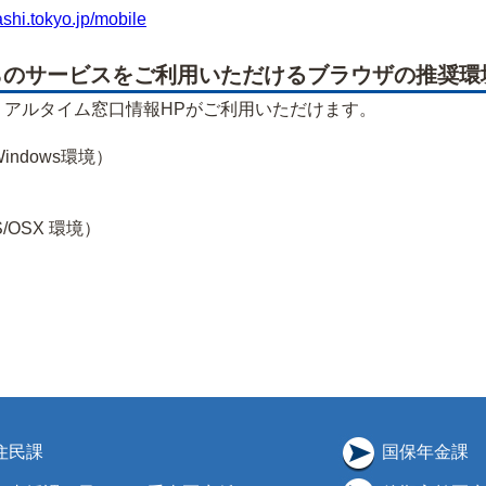
ashi.tokyo.jp/mobile
のサービスをご利用いただけるブラウザの推奨環
リアルタイム窓口情報HPがご利用いただけます。
1（Windows環境）
OS/OSX 環境）
住民課
国保年金課