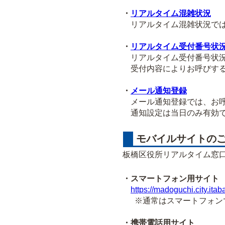
・
リアルタイム混雑状況
リアルタイム混雑状況では
・
リアルタイム受付番号状
リアルタイム受付番号状況
受付内容によりお呼びする
・
メール通知登録
メール通知登録では、お呼
通知設定は当日のみ有効で
モバイルサイトの
板橋区役所リアルタイム窓
・スマートフォン用サイト
https://madoguchi.city.itab
※通常はスマートフォンで
・携帯電話用サイト