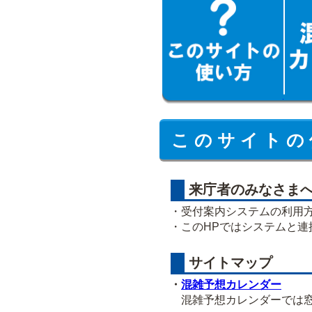
こ の サ イ ト の 
来庁者のみなさま
・受付案内システムの利用
・このHPではシステムと
サイトマップ
・
混雑予想カレンダー
混雑予想カレンダーでは窓