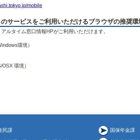
ashi.tokyo.jp/mobile
のサービスをご利用いただけるブラウザの推奨環
リアルタイム窓口情報HPがご利用いただけます。
1（Windows環境）
OS/OSX 環境）
住民課
国保年金課