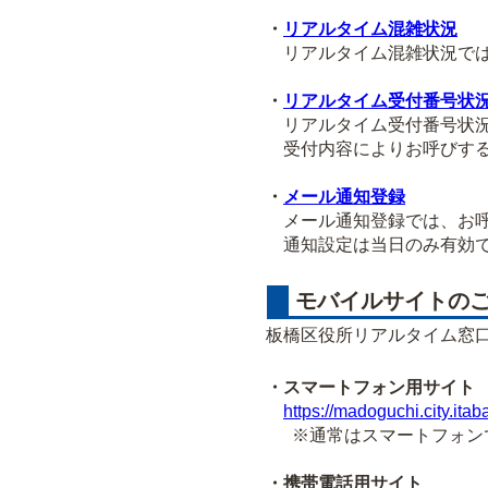
・
リアルタイム混雑状況
リアルタイム混雑状況では
・
リアルタイム受付番号状
リアルタイム受付番号状況
受付内容によりお呼びする
・
メール通知登録
メール通知登録では、お呼
通知設定は当日のみ有効で
モバイルサイトの
板橋区役所リアルタイム窓
・スマートフォン用サイト
https://madoguchi.city.itab
※通常はスマートフォンで
・携帯電話用サイト