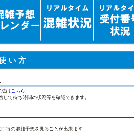
使 い 方
へ
方法は
こちら
連携して待ち時間の状況等を確認できます。
口毎の混雑予想を見ることが出来ます。