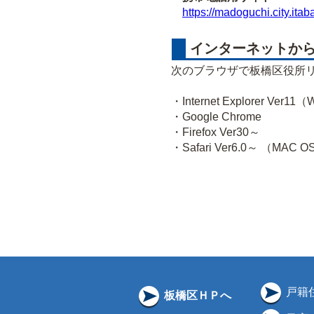
https://madoguchi.city.itab
インターネットから
次のブラウザで板橋区役所
・Internet Explorer Ver1
・Google Chrome
・Firefox Ver30～
・Safari Ver6.0～ （MAC 
戸籍
板橋区ＨＰへ