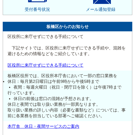
受付番号状況
メール通知登録
板橋区からのお知らせ
区役所に来庁せずにできる手続について
下記サイトでは、区役所に来庁せずにできる手続や、混雑を
避けるための情報などをご紹介しています。
区役所に来庁せずにできる手続について
板橋区役所では、区役所本庁舎において一部の窓口業務を
休日：毎月第2日曜日は午前9時から午後5時まで
夜間：毎週火曜日（祝日・閉庁日を除く）は午後7時まで
行っています。
休日の前後は窓口の混雑が予想されます。
休日と夜間では取り扱い業務が一部異なります。
取り扱い業務の詳しい内容（必要な書類など）については、事
前に各業務を担当している部署へご確認ください。
本庁舎 休日・夜間サービスのご案内