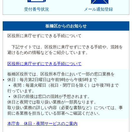
受付番号状況
メール通知登録
板橋区からのお知らせ
区役所に来庁せずにできる手続について
下記サイトでは、区役所に来庁せずにできる手続や、混雑を
避けるための情報などをご紹介しています。
区役所に来庁せずにできる手続について
板橋区役所では、区役所本庁舎において一部の窓口業務を
休日：毎月第2日曜日は午前9時から午後5時まで
夜間：毎週火曜日（祝日・閉庁日を除く）は午後7時まで
行っています。
休日の前後は窓口の混雑が予想されます。
休日と夜間では取り扱い業務が一部異なります。
取り扱い業務の詳しい内容（必要な書類など）については、事
前に各業務を担当している部署へご確認ください。
本庁舎 休日・夜間サービスのご案内