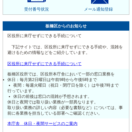
受付番号状況
メール通知登録
板橋区からのお知らせ
区役所に来庁せずにできる手続について
下記サイトでは、区役所に来庁せずにできる手続や、混雑を
避けるための情報などをご紹介しています。
区役所に来庁せずにできる手続について
板橋区役所では、区役所本庁舎において一部の窓口業務を
休日：毎月第2日曜日は午前9時から午後5時まで
夜間：毎週火曜日（祝日・閉庁日を除く）は午後7時まで
行っています。
休日の前後は窓口の混雑が予想されます。
休日と夜間では取り扱い業務が一部異なります。
取り扱い業務の詳しい内容（必要な書類など）については、事
前に各業務を担当している部署へご確認ください。
本庁舎 休日・夜間サービスのご案内