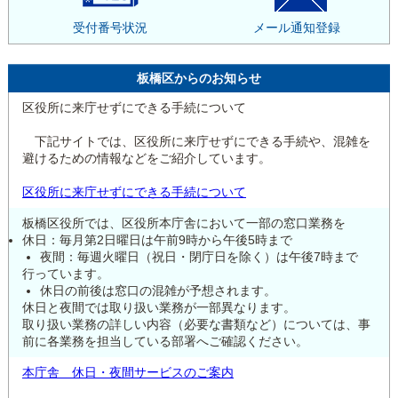
受付番号状況
メール通知登録
板橋区からのお知らせ
区役所に来庁せずにできる手続について
下記サイトでは、区役所に来庁せずにできる手続や、混雑を
避けるための情報などをご紹介しています。
区役所に来庁せずにできる手続について
板橋区役所では、区役所本庁舎において一部の窓口業務を
休日：毎月第2日曜日は午前9時から午後5時まで
夜間：毎週火曜日（祝日・閉庁日を除く）は午後7時まで
行っています。
休日の前後は窓口の混雑が予想されます。
休日と夜間では取り扱い業務が一部異なります。
取り扱い業務の詳しい内容（必要な書類など）については、事
前に各業務を担当している部署へご確認ください。
本庁舎 休日・夜間サービスのご案内