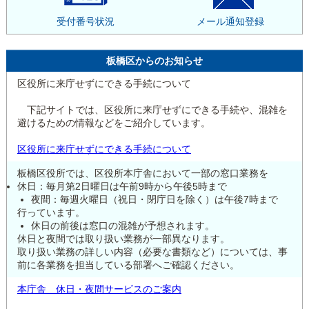
受付番号状況
メール通知登録
板橋区からのお知らせ
区役所に来庁せずにできる手続について
下記サイトでは、区役所に来庁せずにできる手続や、混雑を
避けるための情報などをご紹介しています。
区役所に来庁せずにできる手続について
板橋区役所では、区役所本庁舎において一部の窓口業務を
休日：毎月第2日曜日は午前9時から午後5時まで
夜間：毎週火曜日（祝日・閉庁日を除く）は午後7時まで
行っています。
休日の前後は窓口の混雑が予想されます。
休日と夜間では取り扱い業務が一部異なります。
取り扱い業務の詳しい内容（必要な書類など）については、事
前に各業務を担当している部署へご確認ください。
本庁舎 休日・夜間サービスのご案内