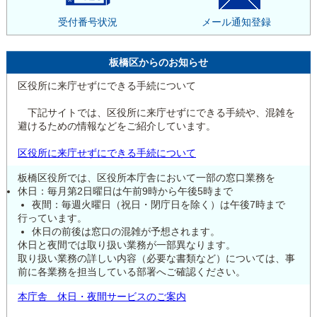
受付番号状況
メール通知登録
板橋区からのお知らせ
区役所に来庁せずにできる手続について
下記サイトでは、区役所に来庁せずにできる手続や、混雑を
避けるための情報などをご紹介しています。
区役所に来庁せずにできる手続について
板橋区役所では、区役所本庁舎において一部の窓口業務を
休日：毎月第2日曜日は午前9時から午後5時まで
夜間：毎週火曜日（祝日・閉庁日を除く）は午後7時まで
行っています。
休日の前後は窓口の混雑が予想されます。
休日と夜間では取り扱い業務が一部異なります。
取り扱い業務の詳しい内容（必要な書類など）については、事
前に各業務を担当している部署へご確認ください。
本庁舎 休日・夜間サービスのご案内