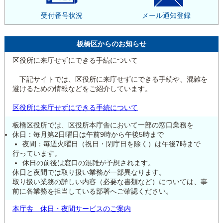
受付番号状況
メール通知登録
板橋区からのお知らせ
区役所に来庁せずにできる手続について
下記サイトでは、区役所に来庁せずにできる手続や、混雑を
避けるための情報などをご紹介しています。
区役所に来庁せずにできる手続について
板橋区役所では、区役所本庁舎において一部の窓口業務を
休日：毎月第2日曜日は午前9時から午後5時まで
夜間：毎週火曜日（祝日・閉庁日を除く）は午後7時まで
行っています。
休日の前後は窓口の混雑が予想されます。
休日と夜間では取り扱い業務が一部異なります。
取り扱い業務の詳しい内容（必要な書類など）については、事
前に各業務を担当している部署へご確認ください。
本庁舎 休日・夜間サービスのご案内