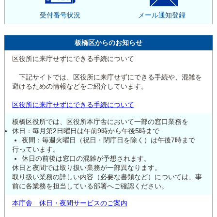
受付番号状況
メール通知登録
板橋区からのお知らせ
区役所に来庁せずにできる手続について
下記サイトでは、区役所に来庁せずにできる手続や、混雑を
避けるための情報などをご紹介しています。
区役所に来庁せずにできる手続について
板橋区役所では、区役所本庁舎において一部の窓口業務を
休日：毎月第2日曜日は午前9時から午後5時まで
夜間：毎週火曜日（祝日・閉庁日を除く）は午後7時まで
行っています。
休日の前後は窓口の混雑が予想されます。
休日と夜間では取り扱い業務が一部異なります。
取り扱い業務の詳しい内容（必要な書類など）については、事
前に各業務を担当している部署へご確認ください。
本庁舎 休日・夜間サービスのご案内