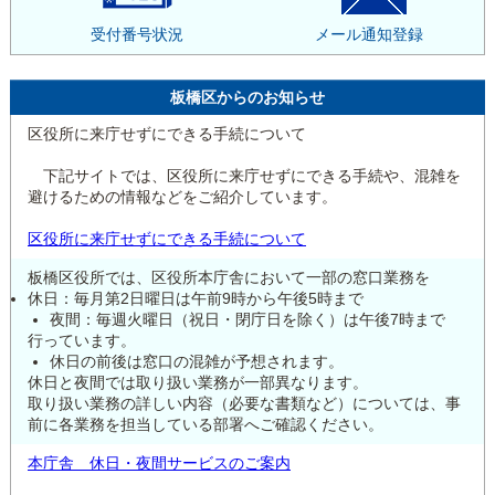
受付番号状況
メール通知登録
板橋区からのお知らせ
区役所に来庁せずにできる手続について
下記サイトでは、区役所に来庁せずにできる手続や、混雑を
避けるための情報などをご紹介しています。
区役所に来庁せずにできる手続について
板橋区役所では、区役所本庁舎において一部の窓口業務を
休日：毎月第2日曜日は午前9時から午後5時まで
夜間：毎週火曜日（祝日・閉庁日を除く）は午後7時まで
行っています。
休日の前後は窓口の混雑が予想されます。
休日と夜間では取り扱い業務が一部異なります。
取り扱い業務の詳しい内容（必要な書類など）については、事
前に各業務を担当している部署へご確認ください。
本庁舎 休日・夜間サービスのご案内