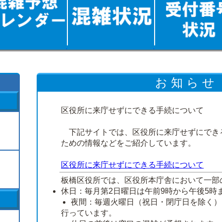
お 知 ら せ
区役所に来庁せずにできる手続について
下記サイトでは、区役所に来庁せずにでき
ための情報などをご紹介しています。
区役所に来庁せずにできる手続について
板橋区役所では、区役所本庁舎において一部
休日：毎月第2日曜日は午前9時から午後5時
夜間：毎週火曜日（祝日・閉庁日を除く）
行っています。