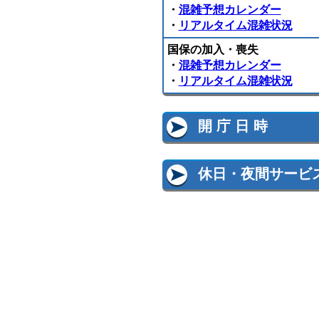
・
混雑予想カレンダー
・
リアルタイム混雑状況
国保の加入・喪失
・
混雑予想カレンダー
・
リアルタイム混雑状況
開 庁 日 時
休日・夜間サービ