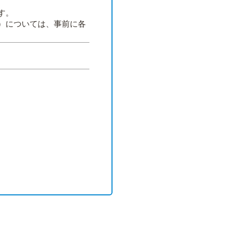
す。
）については、事前に各