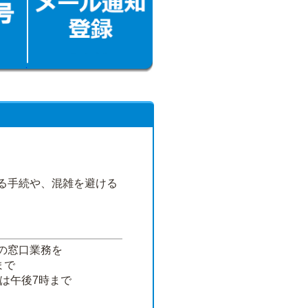
る手続や、混雑を避ける
の窓口業務を
まで
は午後7時まで