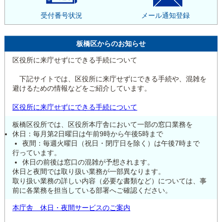
受付番号状況
メール通知登録
板橋区からのお知らせ
区役所に来庁せずにできる手続について
下記サイトでは、区役所に来庁せずにできる手続や、混雑を
避けるための情報などをご紹介しています。
区役所に来庁せずにできる手続について
板橋区役所では、区役所本庁舎において一部の窓口業務を
休日：毎月第2日曜日は午前9時から午後5時まで
夜間：毎週火曜日（祝日・閉庁日を除く）は午後7時まで
行っています。
休日の前後は窓口の混雑が予想されます。
休日と夜間では取り扱い業務が一部異なります。
取り扱い業務の詳しい内容（必要な書類など）については、事
前に各業務を担当している部署へご確認ください。
本庁舎 休日・夜間サービスのご案内