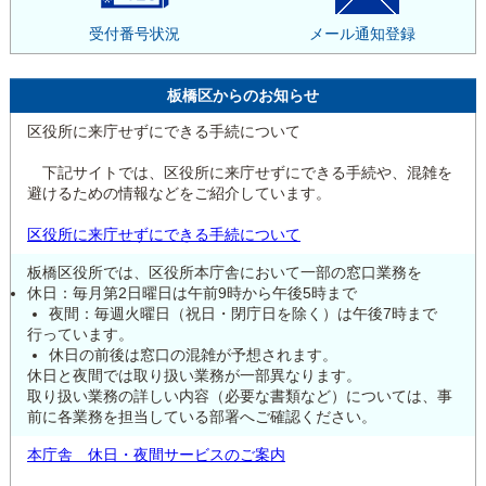
受付番号状況
メール通知登録
板橋区からのお知らせ
区役所に来庁せずにできる手続について
下記サイトでは、区役所に来庁せずにできる手続や、混雑を
避けるための情報などをご紹介しています。
区役所に来庁せずにできる手続について
板橋区役所では、区役所本庁舎において一部の窓口業務を
休日：毎月第2日曜日は午前9時から午後5時まで
夜間：毎週火曜日（祝日・閉庁日を除く）は午後7時まで
行っています。
休日の前後は窓口の混雑が予想されます。
休日と夜間では取り扱い業務が一部異なります。
取り扱い業務の詳しい内容（必要な書類など）については、事
前に各業務を担当している部署へご確認ください。
本庁舎 休日・夜間サービスのご案内