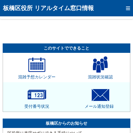
トップページへ
板橋区役所 リアルタイム窓口情報
混雑予想カレンダー
リアルタイム混雑状況
リアルタイム受付番号状況
このサイトでできること
メール通知登録
お問い合わせ
混雑予想カレンダー
混雑状況確認
モバイルサイト
アクセス
区役所フロアマップ
受付番号状況
メール通知登録
板橋区からのお知らせ