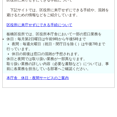
区役所に来庁せずにできる手続について
下記サイトでは、区役所に来庁せずにできる手続や、混雑を
避けるための情報などをご紹介しています。
区役所に来庁せずにできる手続について
板橋区役所では、区役所本庁舎において一部の窓口業務を
休日：毎月第2日曜日は午前9時から午後5時まで
夜間：毎週火曜日（祝日・閉庁日を除く）は午後7時まで
行っています。
休日の前後は窓口の混雑が予想されます。
休日と夜間では取り扱い業務が一部異なります。
取り扱い業務の詳しい内容（必要な書類など）については、事
前に各業務を担当している部署へご確認ください。
本庁舎 休日・夜間サービスのご案内