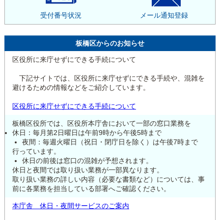
受付番号状況
メール通知登録
板橋区からのお知らせ
区役所に来庁せずにできる手続について
下記サイトでは、区役所に来庁せずにできる手続や、混雑を
避けるための情報などをご紹介しています。
区役所に来庁せずにできる手続について
板橋区役所では、区役所本庁舎において一部の窓口業務を
休日：毎月第2日曜日は午前9時から午後5時まで
夜間：毎週火曜日（祝日・閉庁日を除く）は午後7時まで
行っています。
休日の前後は窓口の混雑が予想されます。
休日と夜間では取り扱い業務が一部異なります。
取り扱い業務の詳しい内容（必要な書類など）については、事
前に各業務を担当している部署へご確認ください。
本庁舎 休日・夜間サービスのご案内